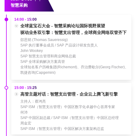
智慧采购
14:00 - 15:00
全球蓝宝石大会 - 智慧采购论坛国际视野展望
驱动业务双引擎：智慧支出管理，全球商业网络双管齐下
邵思韬 (Thomas Saueressig)
SAP 执行董事会成员 / SAP 产品设计研发负责人
John Wookey
SAP 智慧支出管理和商业网络总裁
SAP 全球采购解决方案高管
全球知名客户历峰集团(Richemont)、乔治费歇尔(Georg Fischer)、
凯捷咨询(Capgemini)
15:00 - 15:25
高管主题对话：智慧支出管理 - 企业云上腾飞新引擎
主持人：蔡鸿亮
SAP ISM（智慧支出管理）中国区数字化卓越中心首席专家
何沛
SAP 中国区副总裁 / SAP ISM（智慧支出管理）中国区总经理
周金宏
SAP ISM（智慧支出管理）中国区解决方案架构总监