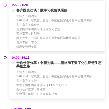
15:25 - 16:00
客户圆桌访谈：数字化视角谈采购
主持人：蔡鸿亮
SAP ISM（智慧支出管理）中国区数字化卓越中心首席专家
客户嘉宾：李金名
远景能源采购供应链流程优化总监
客户嘉宾：肖利华
默克投资（中国）有限公司大中华区间接采购总监
资深专家：陈心力
供应链管理专家
16:00 - 16:15
合作伙伴分享：创新为魂——新格局下数字化供应链生态
共创之路
主持人：蔡鸿亮
SAP ISM（智慧支出管理）中国区数字化卓越中心首席专家
客户嘉宾：尤智
中集车辆集团全球供应链 EPS 中心主任
合作伙伴嘉宾：常惟楚
中数通云赋能中心咨询服务总监