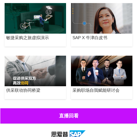
敏捷采购之旅虚拟演示
SAP X 牛津白皮书
采购职场自我赋能研讨会
供采联动协同桥梁
直播回看