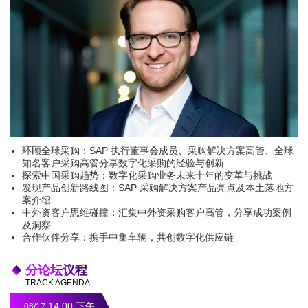
环顾全球采购：SAP 执行董事会成员、采购解决方案高管、全球
知名客户采购高管分享数字化采购的经验与创新
探索中国采购趋势：数字化采购业务未来十年的变革与挑战
发现产品创新路线图：SAP 采购解决方案产品亮点及本土落地方
案介绍
中外资客户思维碰撞：汇集中外资采购客户高管，分享成功案例
及洞察
合作伙伴分享：携手中集车辆，共创数字化供应链
分论坛议程
TRACK AGENDA
14:00 下午
06/17