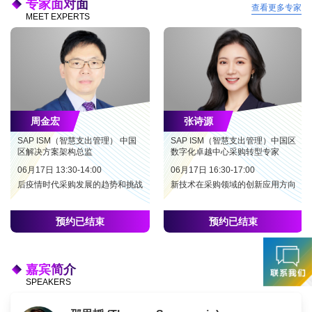
专家面对面
查看更多专家
MEET EXPERTS
周金宏
张诗源
SAP ISM（智慧支出管理） 中国
SAP ISM（智慧支出管理）中国区
区解决方案架构总监
数字化卓越中心采购转型专家
06月17日 13:30-14:00
06月17日 16:30-17:00
后疫情时代采购发展的趋势和挑战
新技术在采购领域的创新应用方向
预约已结束
预约已结束
嘉宾简介
SPEAKERS