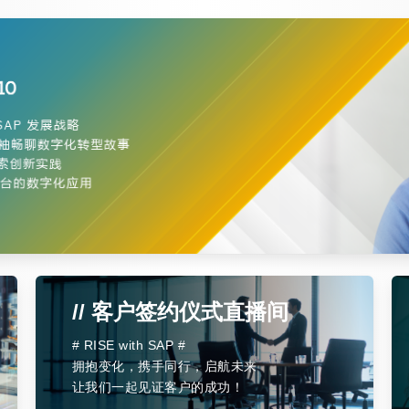
// 客户签约仪式直播间
# RISE with SAP #
拥抱变化，携手同行，启航未来
让我们一起见证客户的成功！