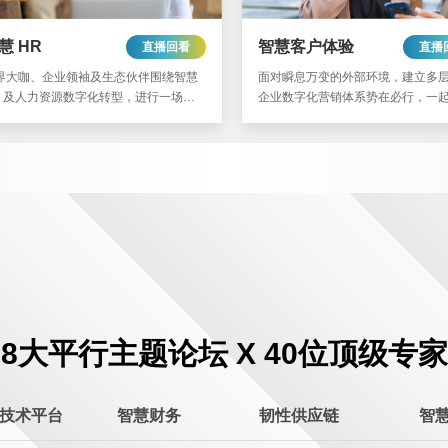
慧 HR
智慧客户体验
直播回看
直播
界大咖、企业领袖及生态伙伴围绕智慧
面对瞬息万变的外部环境，建立多
R 及人力资源数字化转型，进行一场多
企业数字化营销体系势在必行，一
度对话与理念和实践分享。
受 CX 所释放的平台潜力，实现增
能，拥抱变革。
8大平行主题论坛 X 40位顶级专家
技术平台
智慧财务
韧性供应链
智慧