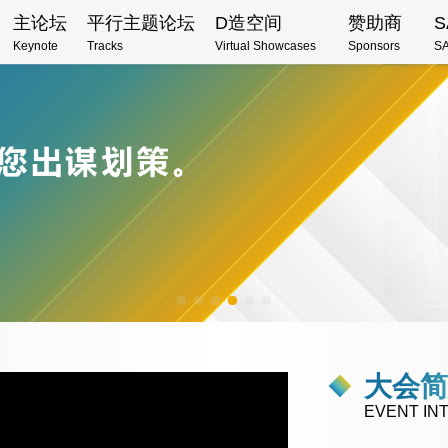
主论坛
平行主题论坛
D造空间
赞助商
S
Keynote
Tracks
Virtual Showcases
Sponsors
S
大会
EVENT IN