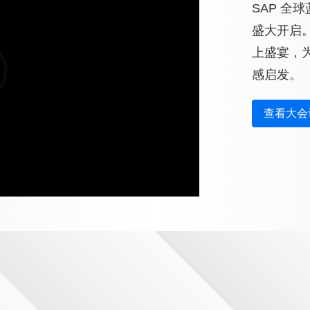
SAP 全
盛大开启
上盛宴，
感启发。
查看大会