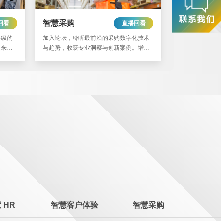
智慧采购
回看
直播回看
层级的
加入论坛，聆听最前沿的采购数字化技术
起来感
与趋势，收获专业洞察与创新案例。增强
值赋
采购敏捷性，为采购部门的未来做好万全
准备。
 HR
智慧客户体验
智慧采购