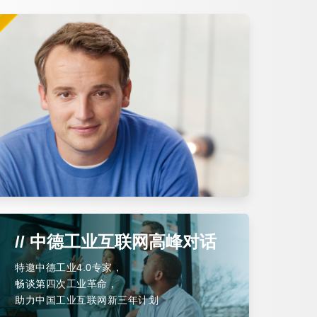
// 中德工业互联网高峰对话
特邀中德工业4.0专家，
畅谈第四次工业革命，
助力中国工业互联网新三年计划