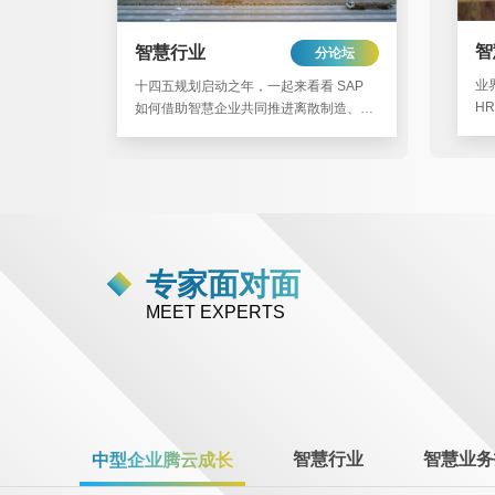
智
智慧行业
分论坛
业
十四五规划启动之年，一起来看看 SAP
H
如何借助智慧企业共同推进离散制造、金
维
融服务、能源、高科技、公用事业、零
售、消费品、生命科学等十大行业的数字
化云转型，腾云而上！
专家面对面
MEET EXPERTS
智慧行业
智慧业务
中型企业腾云成长