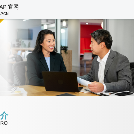
AP 官网
AP.CN
简介
TRO