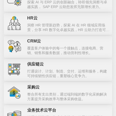
探索 AI 与 ERP 云的创新融合，聆听领先洞察与卓
越实践， SAP ERP 云助您发挥无限增长潜力。
HR云
洞察 HR 管理新趋势，探索 AI 在 HR 领域应用场
景，分享 HR 数字化卓越实践，HR 云助力打造可持
续发展韧性组织。
CRM云
覆盖客户体验中的每一个接触点，连接电商、营
销、销售和服务数据，推动营利性增长。
供应链云
打通设计、计划、制造、交付、运维和服务，构建
可持续韧性供应链，重塑核心竞争力。
采购云
整合所有支出类别，通过端到端的数字化采购解决
方案提升采购效率与整体采购收益。
业务技术云平台