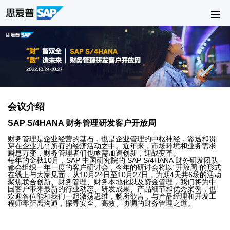
会议介绍
SAP S/4HANA 财务管理研发客户开放周
财务管理是企业经营的基石，也是企业管理的中枢神经，渗透和贯
穿在企业几乎所有的经济活动之中。近年来，市场环境和业务需求
瞬息万变，财务管理者们也亟需加速创新，迎战变革。
每年的金秋10月，SAP 中国研究院的 SAP S/4HANA 财务研发团队
都会组织一年一度的客户研讨会，今年的研讨会将以“开放周”的形式
在线上与大家见面，从10月24日至10月27日，为期4天共6场的活动
聚焦联合创新、财务管理、财务本地化以及资金管理，我们将为中
国客户带来最新的行业动态、研发成果、产品细节和优秀案例，也
欢迎各位能和我们一起激荡思维，畅所欲言，与产品经理和开发工
程师零距离沟通，探寻安全、高效、协调的财务管理之道。