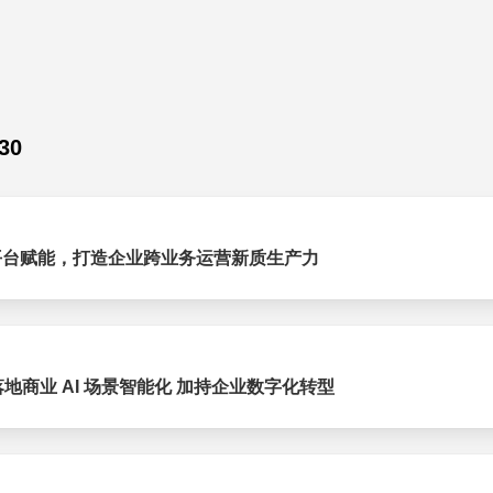
30
I 与平台赋能，打造企业跨业务运营新质生产力
P 落地商业 AI 场景智能化 加持企业数字化转型