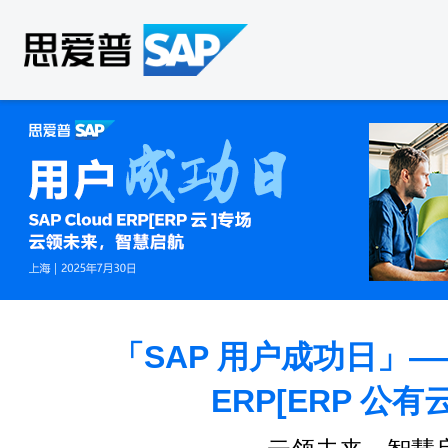
「SAP 用户成功日」——S
ERP[ERP 公有