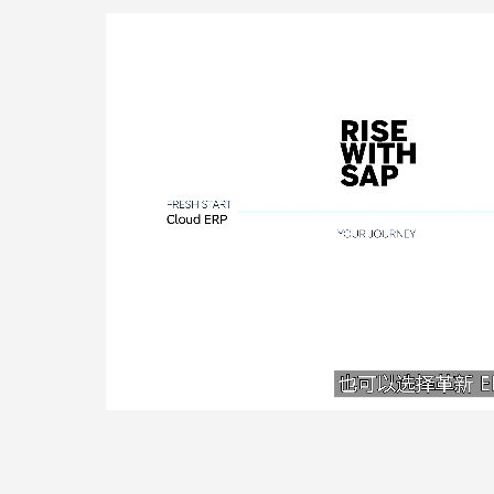
Volume
0%