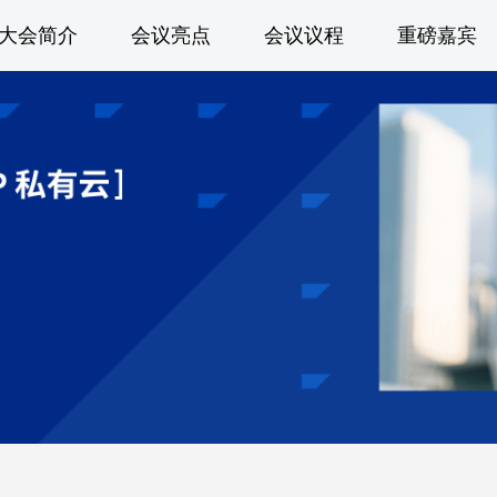
大会简介
会议亮点
会议议程
重磅嘉宾