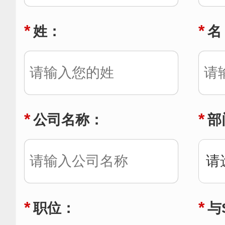
*
*
姓：
名
*
*
公司名称：
部
*
*
职位：
与