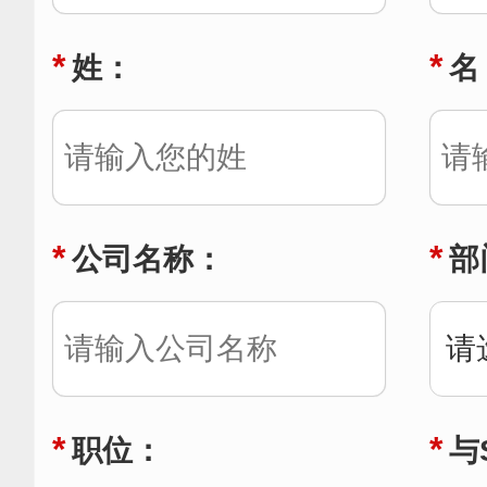
*
*
姓：
名
*
*
公司名称：
部
*
*
职位：
与